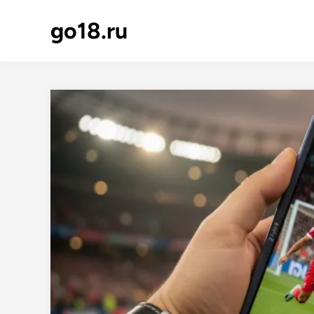
go18.ru