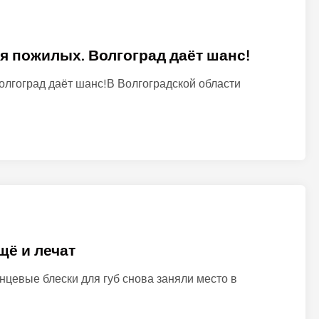
я пожилых. Волгоград даёт шанс!
олгоград даёт шанс!В Волгоградской области
щё и лечат
нцевые блески для губ снова заняли место в