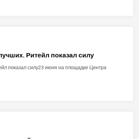
 лучших. Ритейл показал силу
тейл показал силу23 июня на площадке Центра