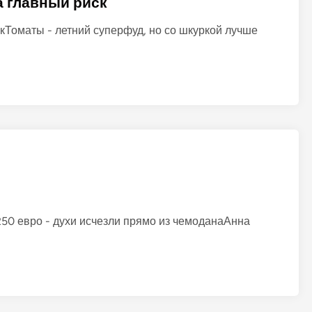
 главный риск
Томаты - летний суперфуд, но со шкуркой лучше
50 евро - духи исчезли прямо из чемоданаАнна