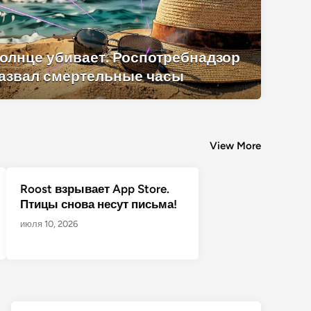
олнце убивает. Роспотребнадзор
азвал смертельные часы
View More
Roost взрывает App Store.
Птицы снова несут письма!
июля 10, 2026