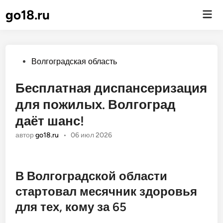
go18.ru
Гла
ме
Опубликовано
Волгоградская область
Бесплатная диспансеризация
для пожилых. Волгоград
даёт шанс!
автор
go18.ru
•
06 июл 2026
В Волгоградской области
стартовал месячник здоровья
для тех, кому за 65