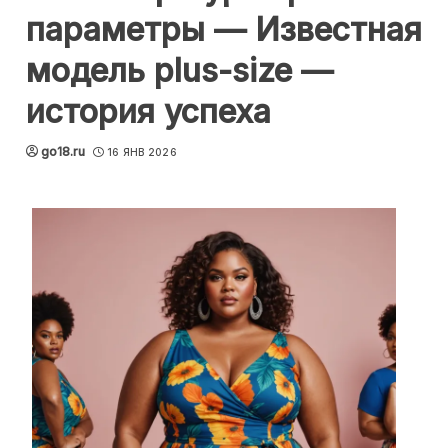
параметры — Известная
модель plus-size —
история успеха
go18.ru
16 ЯНВ 2026