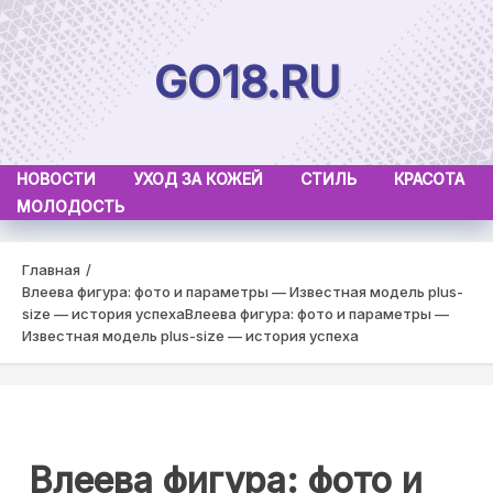
Skip
to
GO18.RU
content
НОВОСТИ
УХОД ЗА КОЖЕЙ
СТИЛЬ
КРАСОТА
МОЛОДОСТЬ
Главная
Влеева фигура: фото и параметры — Известная модель plus-
size — история успеха
Влеева фигура: фото и параметры —
Известная модель plus-size — история успеха
Влеева фигура: фото и