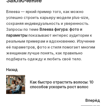
Заключение
Влеева — яркий пример того, как можно
успешно строить карьеру модели plus-size,
сохраняя индивидуальность и уверенность.
Запросы по теме
Влеева фигура: фото и
параметры
показывают интерес аудитории к
реальным примерам и вдохновению. Изучение
её параметров, фото и стиля помогает многим
женщинам лучше понять, как правильно
подбирать одежду и любить своё тело.
читать
Назад
еще
Как быстро отрастить волосы: 10
Пр
способов ускорить рост волос
нов
Вперёд