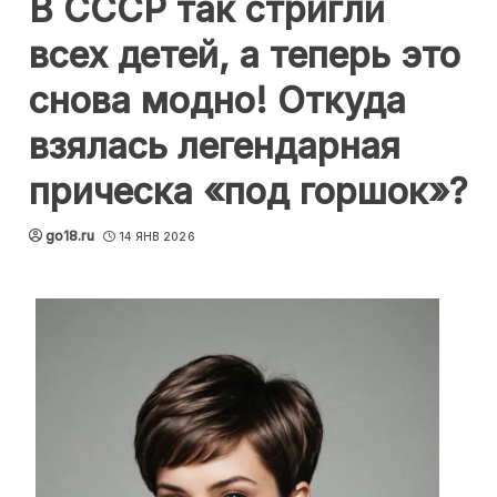
В СССР так стригли
всех детей, а теперь это
снова модно! Откуда
взялась легендарная
прическа «под горшок»?
go18.ru
14 ЯНВ 2026