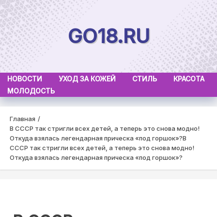
Skip
to
GO18.RU
content
НОВОСТИ
УХОД ЗА КОЖЕЙ
СТИЛЬ
КРАСОТА
МОЛОДОСТЬ
Главная
В СССР так стригли всех детей, а теперь это снова модно!
Откуда взялась легендарная прическа «под горшок»?
В
СССР так стригли всех детей, а теперь это снова модно!
Откуда взялась легендарная прическа «под горшок»?