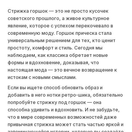
Стрижка горшок — это не просто кусочек
советского прошлого, а живое культурное
явление, которое с успехом перекочевало в
современную моду. Горшок прическа стала
универсальным решением для тех, кто ценит
простоту, комфорт и стиль. Сегодня мы
наблюдаем, как классика обретает новые
формы и вдохновение, доказывая, что
настоящая мода — это вечное возвращение к
истокам с новыми смыслами.
Если вы ищете способ обновить образ и
добавить в него нотки ретро-шика, обязательно
попробуйте стрижку под горшок — она
способна удивить и вдохновить. И не забудьте,
что в мире современных возможностей даже
привычная стрижка может стать частью яркой и
запоминающейся истории, которую вы создаёте