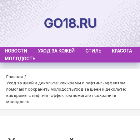
Skip
to
GO18.RU
content
НОВОСТИ
УХОД ЗА КОЖЕЙ
СТИЛЬ
КРАСОТА
МОЛОДОСТЬ
Главная
Уход за шеей и декольте: как кремы с лифтинг-эффектом
помогают сохранить молодость
Уход за шеей и декольте:
как кремы с лифтинг-эффектом помогают сохранить
молодость