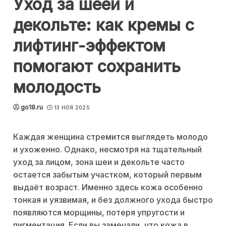
Уход за шеей и
декольте: как кремы с
лифтинг-эффектом
помогают сохранить
молодость
go18.ru
13 НОЯ 2025
Каждая женщина стремится выглядеть молодо
и ухоженно. Однако, несмотря на тщательный
уход за лицом, зона шеи и декольте часто
остается забытым участком, который первым
выдаёт возраст. Именно здесь кожа особенно
тонкая и уязвимая, и без должного ухода быстро
появляются морщины, потеря упругости и
пигментация. Если вы замечали, что кожа в