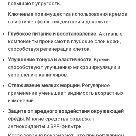
повышают упругость.
Ключевые преимущества использования кремов
с лифтинг-эффектом для шеи и декольте:
Глубокое питание и восстановление.
Активные
компоненты проникают в глубокие слои кожи,
способствуя регенерации клеток.
Улучшение тонуса и эластичности.
Кремы
способствуют улучшению микроциркуляции и
укреплению капилляров.
Сглаживание мелких морщин.
Регулярное
применение уменьшает видимость возрастных
изменений.
Защита от вредного воздействия окружающей
среды.
Многие средства содержат
антиоксиданты и SPF-фильтры.
Исследования показывают, что при регулярном