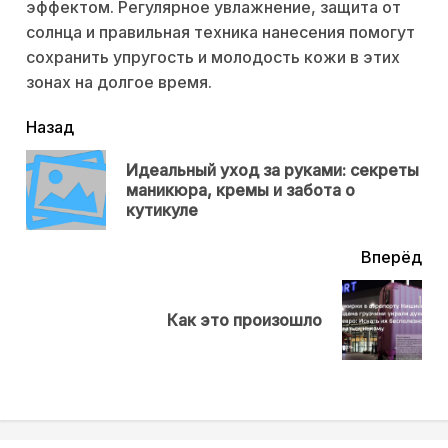
эффектом. Регулярное увлажнение, защита от
солнца и правильная техника нанесения помогут
сохранить упругость и молодость кожи в этих
зонах на долгое время.
читать
Назад
еще
Идеальный уход за руками: секреты
Пр
маникюра, кремы и забота о
нов
кутикуле
Вперёд
Next
Как это произошло
post: