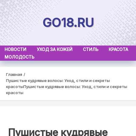
Skip
to
GO18.RU
content
НОВОСТИ
УХОД ЗА КОЖЕЙ
СТИЛЬ
КРАСОТА
МОЛОДОСТЬ
Главная
Пушистые кудрявые волосы: Уход, стили и секреты
красоты
Пушистые кудрявые волосы: Уход, стили и секреты
красоты
Пушистые кудрявые