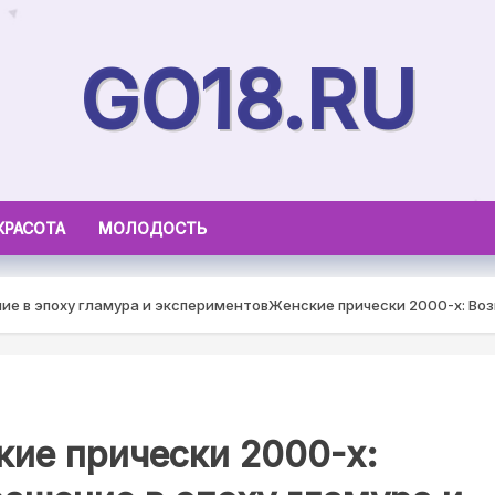
GO18.RU
КРАСОТА
МОЛОДОСТЬ
ие в эпоху гламура и экспериментов
Женские прически 2000-х: Воз
ие прически 2000-х: