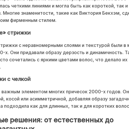
лась четкими линиями и могла быть как короткой, так и
. Многие знаменитости, такие как Виктория Бекхэм, сд
воим фирменным стилем.
ые» стрижки
трижки с неравномерными слоями и текстурой были в 
0-х. Они придавали образу дерзость и динамичность. Т
сто сочетались с яркими цветами волос, что делало их
.
ки с челкой
 важным элементом многих причесок 2000-х годов. Он
й, косой или асимметричной, добавляя образу загадочн
ка подходила как для длинных, так и для коротких волос
ые решения: от естественных до
вагантных