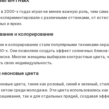
 в 2000-х годах играл не менее важную роль, чем сама
кспериментировали с различными оттенками, от естес
ых и ярких.
ование и колорирование
е и колорирование стали популярными техниками окр
00-х. Они позволяли создать эффект солнечных бликов
еске. Многие женщины выбирали контрастные цвета, 
ь свою индивидуальность.
и неоновые цвета
оновые цвета, такие как розовый, синий и зеленый, стал
хитом среди молодежи. Эти цвета использовались как
рашивания, так и для отдельных прядей, создавая эфф