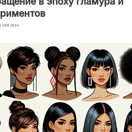
ащение в эпоху гламура и
ериментов
6 НОЯ 2024