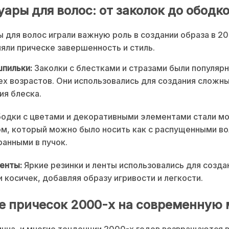
ары для волос: от заколок до ободк
 для волос играли важную роль в создании образа в 20
яли прическе завершенность и стиль.
шпильки:
Заколки с блестками и стразами были популяр
х возрастов. Они использовались для создания сложн
ия блеска.
одки с цветами и декоративными элементами стали м
м, который можно было носить как с распущенными во
ранными в пучок.
ленты:
Яркие резинки и ленты использовались для созда
и косичек, добавляя образу игривости и легкости.
е причесок 2000-х на современную 