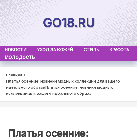
Skip
to
GO18.RU
content
НОВОСТИ
УХОД ЗА КОЖЕЙ
СТИЛЬ
КРАСОТА
МОЛОДОСТЬ
Главная
Платья осенние: новинки модных коллекций для вашего
идеального образа
Платья осенние: новинки модных
коллекций для вашего идеального образа
Платья осенние: