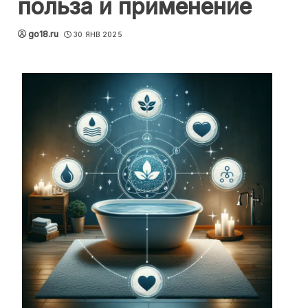
польза и применение
go18.ru
30 ЯНВ 2025