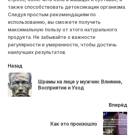
также способствовать детоксикации организма.
Следуя простым рекомендациям по
использованию, вы сможете получить
максимальную пользу от этого натурального
продукта. Не забывайте о важности
регулярности и умеренности, чтобы достичь
наилучших результатов.
читать
Назад
еще
Шрамы на лице у мужчин: Влияние,
Пр
Восприятие и Уход
нов
Вперёд
Next
Как это произошло
post: