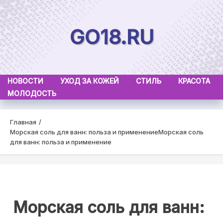
Skip
to
GO18.RU
content
НОВОСТИ
УХОД ЗА КОЖЕЙ
СТИЛЬ
КРАСОТА
МОЛОДОСТЬ
Главная
Морская соль для ванн: польза и применение
Морская соль
для ванн: польза и применение
Морская соль для ванн: