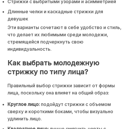
Стрижки с выбритыми узорами и асимметрией
Длинные челки и каскадные стрижки для
девушек
Эти варианты сочетают в себе удобство и стиль,
что делает их любимыми среди молодежи,
стремящейся подчеркнуть свою
индивидуальность.
Как выбрать молодежную
стрижку по типу лица?
Правильный выбор стрижки зависит от формы
лица, поскольку она влияет на общий образ:
Круглое лицо:
подойдут стрижки с объемом
сверху и короткими боками, чтобы визуально
удлинить лицо.
Квадратное лицо:
лучше смягчить черты с