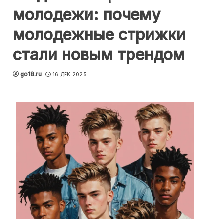
молодежи: почему
молодежные стрижки
стали новым трендом
go18.ru
16 ДЕК 2025