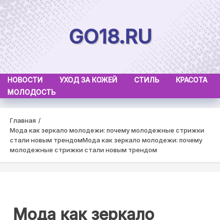
Skip
to
GO18.RU
content
НОВОСТИ
УХОД ЗА КОЖЕЙ
СТИЛЬ
КРАСОТА
МОЛОДОСТЬ
Главная
Мода как зеркало молодежи: почему молодежные стрижки
стали новым трендом
Мода как зеркало молодежи: почему
молодежные стрижки стали новым трендом
Мода как зеркало