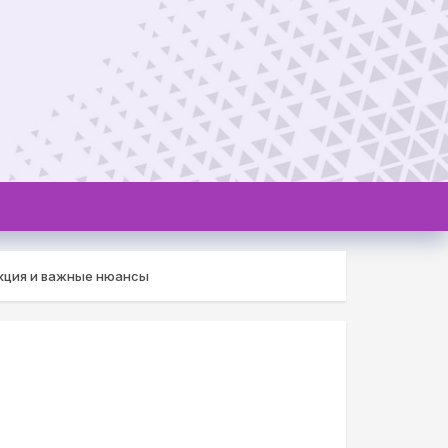
кция и важные нюансы