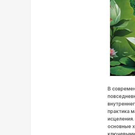
В современ
повседнев
внутреннег
практика м
исцеления.
основные х
ключевыми