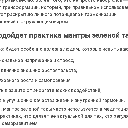
 трансформации, который, при правильном использова
ет раскрытию личного потенциала и гармонизации
ошений с окружающим миром.
одойдет практика мантры зеленой т
ка будет особенно полезна людям, которые испытываю
ональное напряжение и стресс;
 влияние внешних обстоятельств;
ховного роста и самопознания;
ь в защите от энергетических воздействий;
 к улучшению качества жизни и внутренней гармонии.
, мантра зеленой тары часто используется в медитация
рактиках, что делает её актуальной для тех, кто регул
 саморазвитием.