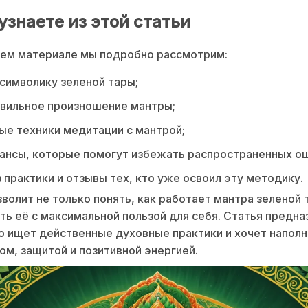
узнаете из этой статьи
ем материале мы подробно рассмотрим:
 символику зеленой тары;
авильное произношение мантры;
е техники медитации с мантрой;
ансы, которые помогут избежать распространенных о
 практики и отзывы тех, кто уже освоил эту методику.
зволит не только понять, как работает мантра зеленой т
ть её с максимальной пользой для себя. Статья предна
то ищет действенные духовные практики и хочет напол
ом, защитой и позитивной энергией.