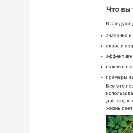
Что вы 
В следующ
значение и
слова и пр
эффективны
важные ню
примеры из
Все это по
использова
для тех, к
жизнь свет