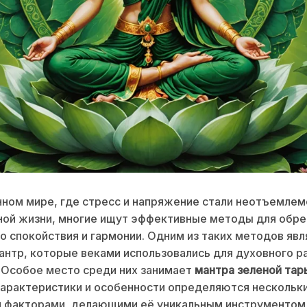
ном мире, где стресс и напряжение стали неотъемлем
ной жизни, многие ищут эффективные методы для обре
о спокойствия и гармонии. Одним из таких методов явл
антр, которые веками использовались для духовного ра
 Особое место среди них занимает
мантра зеленой тар
арактеристики и особенности определяются нескольк
 факторами, делающими её уникальным инструментом 