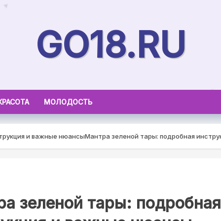
GO18.RU
КРАСОТА
МОЛОДОСТЬ
струкция и важные нюансы
Мантра зеленой тары: подробная инстру
а зеленой тары: подробная