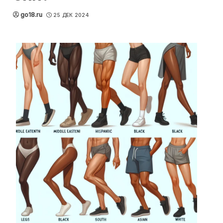
go18.ru
25 ДЕК 2024