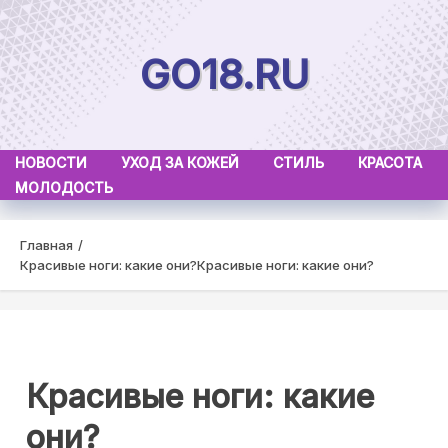
Skip
to
GO18.RU
content
НОВОСТИ
УХОД ЗА КОЖЕЙ
СТИЛЬ
КРАСОТА
МОЛОДОСТЬ
Главная
Красивые ноги: какие они?
Красивые ноги: какие они?
Красивые ноги: какие
они?