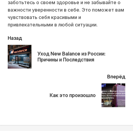
заботьтесь о своем здоровье и не забывайте о
важности уверенности в себе. Это поможет вам
чувствовать себя красивыми и
привлекательными в любой ситуации.
читать
Назад
еще
Уход New Balance из России:
Пр
Причины и Последствия
нов
Вперёд
Next
Как это произошло
post: