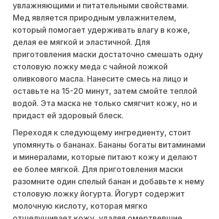
увлажняющими и питательными свойствами.
Мед является природным увлажнителем,
который помогает удерживать влагу в коже,
делая ее мягкой и эластичной. Для
приготовления маски достаточно смешать одну
столовую ложку меда с чайной ложкой
оливкового масла. Нанесите смесь на лицо и
оставьте на 15-20 минут, затем смойте теплой
водой. Эта маска не только смягчит кожу, но и
придаст ей здоровый блеск.
Переходя к следующему ингредиенту, стоит
упомянуть о бананах. Бананы богаты витаминами
и минералами, которые питают кожу и делают
ее более мягкой. Для приготовления маски
разомните один спелый банан и добавьте к нему
столовую ложку йогурта. Йогурт содержит
молочную кислоту, которая мягко
отшелушивает кожу, удаляя омертвевшие