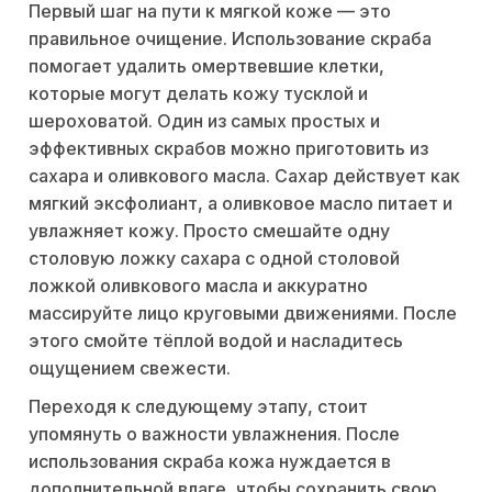
Первый шаг на пути к мягкой коже — это
правильное очищение. Использование скраба
помогает удалить омертвевшие клетки,
которые могут делать кожу тусклой и
шероховатой. Один из самых простых и
эффективных скрабов можно приготовить из
сахара и оливкового масла. Сахар действует как
мягкий эксфолиант, а оливковое масло питает и
увлажняет кожу. Просто смешайте одну
столовую ложку сахара с одной столовой
ложкой оливкового масла и аккуратно
массируйте лицо круговыми движениями. После
этого смойте тёплой водой и насладитесь
ощущением свежести.
Переходя к следующему этапу, стоит
упомянуть о важности увлажнения. После
использования скраба кожа нуждается в
дополнительной влаге, чтобы сохранить свою