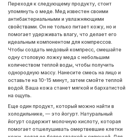
Переходя к следующему продукту, стоит
упомянуть о меде. Мед известен своими
антибактериальными и увлажняющими
свойствами. Он не только питает кожу, но и
помогает удерживать влагу, что делает его
идеальным компонентом для компрессов.
Чтобы создать медовый компресс, смешайте
одну столовую ложку меда с небольшим
количеством теплой воды, чтобы получить
однородную массу. Нанесите смесь на лицо и
оставьте на 10-15 минут, затем смойте теплой
водой. Ваша кожа станет мягкой и бархатистой
на ощупь.
Еще один продукт, который можно найти в
холодильнике, — это йогурт. Натуральный
йогурт содержит молочную кислоту, которая
помогает отшелушивать омертвевшие клетки
кожи, делая ее более гладкой и сияющей. Для