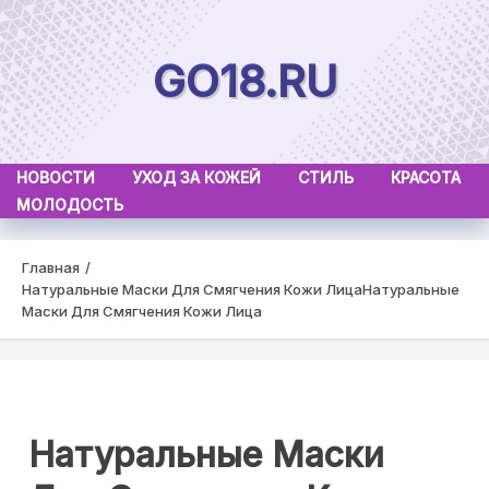
Skip
to
GO18.RU
content
НОВОСТИ
УХОД ЗА КОЖЕЙ
СТИЛЬ
КРАСОТА
МОЛОДОСТЬ
Главная
Натуральные Маски Для Смягчения Кожи Лица
Натуральные
Маски Для Смягчения Кожи Лица
Натуральные Маски