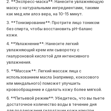
2. **Экспресс-маска**: Нанесите увлажняющую
маску с натуральными ингредиентами, такими
как мед или алоэ вера, на 10-15 минут.
3. **Тонизирование**: Протрите лицо тоником
без спирта, чтобы восстановить pH-баланс
кожи.
4. **Увлажнение**: Нанесите легкий
увлажняющий крем или сыворотку с
гиалуроновой кислотой для интенсивного
увлажнения.
5. **Массаж**: Легкий массаж лица с
использованием масла (например, кокосового
или миндального) поможет улучшить
кровообращение и сделать кожу более мягкой.
6. **Питьевой режим**: Убедитесь, что вы пьете
достаточное количество воды в течение дня
для поддержания гидратации кожи изнутри.