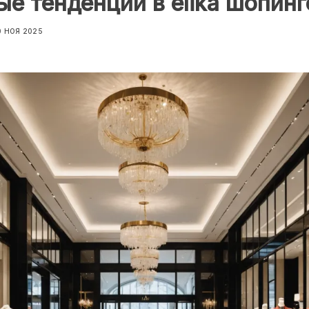
е тенденции в elika шопинг
0 НОЯ 2025