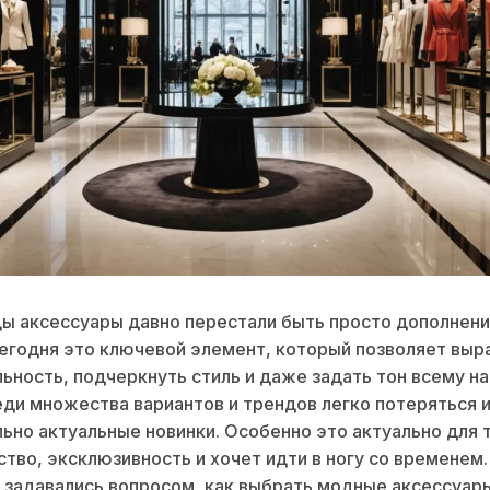
ы аксессуары давно перестали быть просто дополнени
егодня это ключевой элемент, который позволяет выр
ьность, подчеркнуть стиль и даже задать тон всему на
ди множества вариантов и трендов легко потеряться и
ьно актуальные новинки. Особенно это актуально для т
ство, эксклюзивность и хочет идти в ногу со временем.
 задавались вопросом, как выбрать модные аксессуар