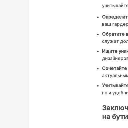
учитывайт
Определите
ваш гардер
Обратите в
служат дол
Ищите уник
дизайнеров
Сочетайте 
актуальны
Учитывайте
но и удобн
Заключ
на бути