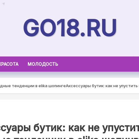
GO18.RU
КРАСОТА
МОЛОДОСТЬ
одные тенденции в elika шопинге
Аксессуары бутик: как не упустить
суары бутик: как не упусти