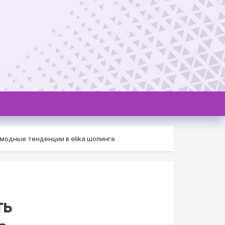
 модные тенденции в elika шопинге
ть