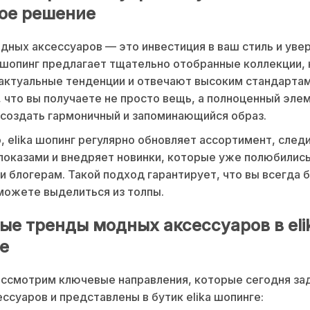
ое решение
дных аксессуаров — это инвестиция в ваш стиль и уве
a шопинг предлагает тщательно отобранные коллекции,
ктуальные тенденции и отвечают высоким стандартам
, что вы получаете не просто вещь, а полноценный эле
создать гармоничный и запоминающийся образ.
, elika шопинг регулярно обновляет ассортимент, следи
показами и внедряет новинки, которые уже полюбилис
и блогерам. Такой подход гарантирует, что вы всегда 
можете выделиться из толпы.
ые тренды модных аксессуаров в eli
е
ассмотрим ключевые направления, которые сегодня за
ессуаров и представлены в бутик elika шопинге: