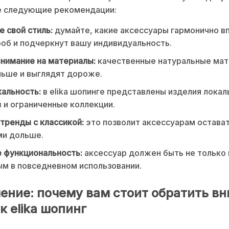
е следующие рекомендации:
 свой стиль:
думайте, какие аксессуары гармонично в
об и подчеркнут вашу индивидуальность.
нимание на материалы:
качественные натуральные ма
ьше и выглядят дороже.
альность:
в elika шопинге представлены изделия локал
 и ограниченные коллекции.
тренды с классикой:
это позволит аксессуарам остава
ми дольше.
 функциональность:
аксессуар должен быть не только
ым в повседневном использовании.
ение: почему вам стоит обратить в
к elika шопинг